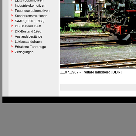
ELNA-Lokomotiven
Industrielokomotiven
Feuerlose Lokomotiven
Sonderkonstruktionen
SAAR (1920 - 1935)
DB-Bestand 1968
DR-Bestand 1970
Auslandsbestände
Lokbestandslisten
Erhaltene Fahrzeuge
Zerlegungen
11.07.1967 - Freital-Hainsberg [DDR]