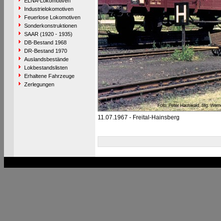
ELNA-Lokomotiven
Industrielokomotiven
Feuerlose Lokomotiven
Sonderkonstruktionen
SAAR (1920 - 1935)
DB-Bestand 1968
DR-Bestand 1970
Auslandsbestände
Lokbestandslisten
Erhaltene Fahrzeuge
Zerlegungen
11.07.1967 - Freital-Hainsberg