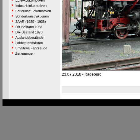
ELNA-Lokomotiven
Industrielokomotiven
Feuerlose Lokomotiven
Sonderkonstruktionen
SAAR (1920 - 1935)
DB-Bestand 1968
DR-Bestand 1970
Auslandsbestände
Lokbestandslisten
Erhaltene Fahrzeuge
Zerlegungen
23.07.2018 - Radeburg