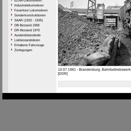
ELNA-Lokomotiven
Industrielokomotiven
Feuerlose Lokomotiven
Sonderkonstruktionen
SAAR (1920 - 1935)
DB-Bestand 1968
DR-Bestand 1970
Auslandsbestände
Lokbestandslisten
Erhaltene Fahrzeuge
Zerlegungen
10.07.1981 - Brandenburg, Bahnbetriebswer
[DDR]