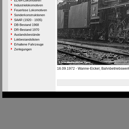
ELNA-Lokomotiven
Industrielokomotiven
Feuerlose Lokomotiven
Sonderkonstruktionen
SAAR (1920 - 1935)
DB-Bestand 1968
DR-Bestand 1970
Auslandsbestände
Lokbestandslisten
Erhaltene Fahrzeuge
Zerlegungen
16.09.1972 - Wanne-Eickel, Bahnbetriebswer