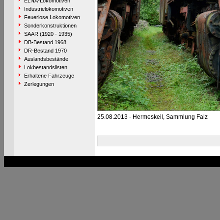
ELNA-Lokomotiven
Industrielokomotiven
Feuerlose Lokomotiven
Sonderkonstruktionen
SAAR (1920 - 1935)
DB-Bestand 1968
DR-Bestand 1970
Auslandsbestände
Lokbestandslisten
Erhaltene Fahrzeuge
Zerlegungen
25.08.2013 - Hermeskeil, Sammlung Falz