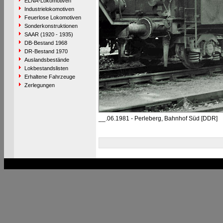
ELNA-Lokomotiven
Industrielokomotiven
Feuerlose Lokomotiven
Sonderkonstruktionen
SAAR (1920 - 1935)
DB-Bestand 1968
DR-Bestand 1970
Auslandsbestände
Lokbestandslisten
Erhaltene Fahrzeuge
Zerlegungen
__.06.1981 - Perleberg, Bahnhof Süd [DDR]