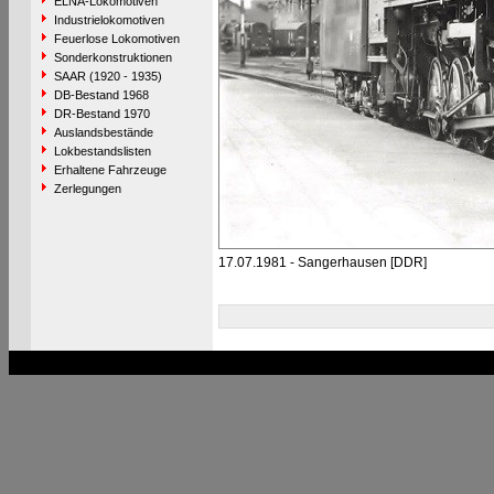
ELNA-Lokomotiven
Industrielokomotiven
Feuerlose Lokomotiven
Sonderkonstruktionen
SAAR (1920 - 1935)
DB-Bestand 1968
DR-Bestand 1970
Auslandsbestände
Lokbestandslisten
Erhaltene Fahrzeuge
Zerlegungen
17.07.1981 - Sangerhausen [DDR]