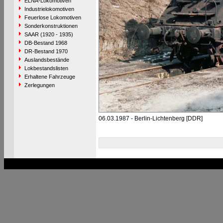
ELNA-Lokomotiven
Industrielokomotiven
Feuerlose Lokomotiven
Sonderkonstruktionen
SAAR (1920 - 1935)
DB-Bestand 1968
DR-Bestand 1970
Auslandsbestände
Lokbestandslisten
Erhaltene Fahrzeuge
Zerlegungen
06.03.1987 - Berlin-Lichtenberg [DDR]