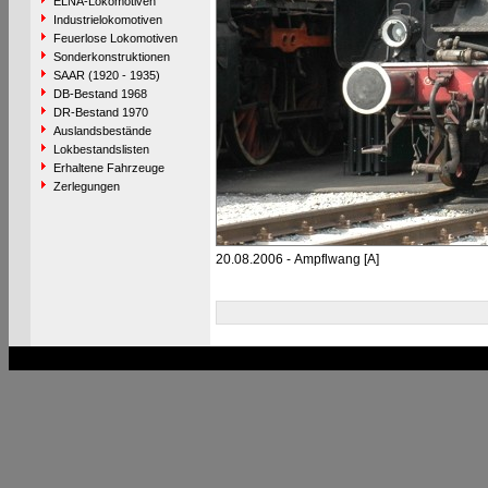
ELNA-Lokomotiven
Industrielokomotiven
Feuerlose Lokomotiven
Sonderkonstruktionen
SAAR (1920 - 1935)
DB-Bestand 1968
DR-Bestand 1970
Auslandsbestände
Lokbestandslisten
Erhaltene Fahrzeuge
Zerlegungen
20.08.2006 - Ampflwang [A]