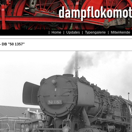
Home
Updates
Typengalerie
Mitwirkende
- DB "50 1357"