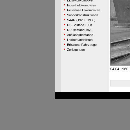
ELNA-Lokomotiven
Industrielokomotiven
Feuerlose Lokomotiven
Sonderkonstruktionen
SAAR (1920 - 1935)
DB-Bestand 1968
DR-Bestand 1970
Auslandsbestände
Lokbestandslisten
Erhaltene Fahrzeuge
Zerlegungen
04.04.1960 