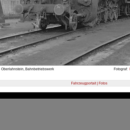
- Oberlahnstein, Bahnbetriebswerk
Fotograf:
Fahrzeugportait | Fotos