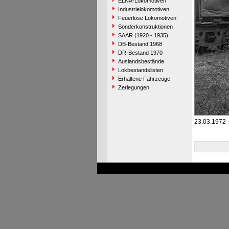
ELNA-Lokomotiven
Industrielokomotiven
Feuerlose Lokomotiven
Sonderkonstruktionen
SAAR (1920 - 1935)
DB-Bestand 1968
DR-Bestand 1970
Auslandsbestände
Lokbestandslisten
Erhaltene Fahrzeuge
Zerlegungen
23.03.1972 