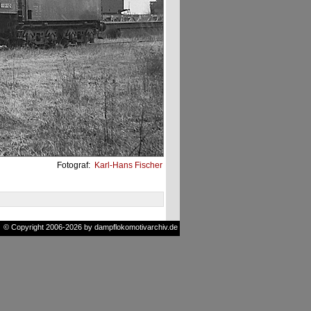
Fotograf:
Karl-Hans Fischer
© Copyright 2006-2026 by dampflokomotivarchiv.de