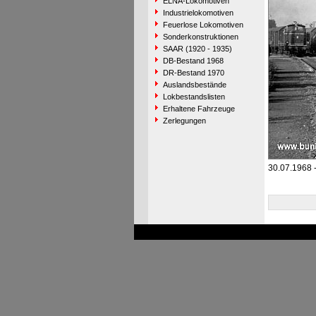
ELNA-Lokomotiven
Industrielokomotiven
Feuerlose Lokomotiven
Sonderkonstruktionen
SAAR (1920 - 1935)
DB-Bestand 1968
DR-Bestand 1970
Auslandsbestände
Lokbestandslisten
Erhaltene Fahrzeuge
Zerlegungen
30.07.1968 -