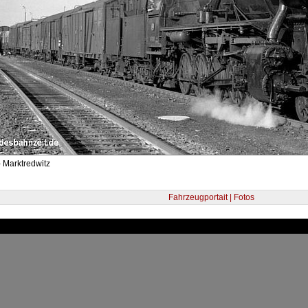
 Marktredwitz
Fahrzeugportait | Fotos