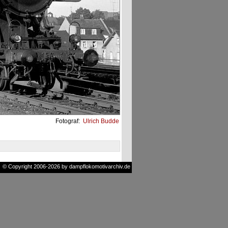
Fotograf:
Ulrich Budde
© Copyright 2006-2026 by dampflokomotivarchiv.de