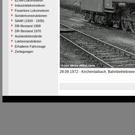
ELNA-Lokomotiven
Industrielokomotiven
Feuerlose Lokomotiven
Sonderkonstruktionen
SAAR (1920 - 1935)
DB-Bestand 1968
DR-Bestand 1970
Auslandsbestände
Lokbestandslisten
Erhaltene Fahrzeuge
Zerlegungen
28.09.1972 - Kirchenlaibach, Bahnbetriebswe