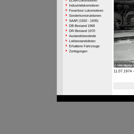
ELNA-Lokomotiven
Industrielokomotiven
Feuerlose Lokomotiven
Sonderkonstruktionen
SAAR (1920 - 1935)
DB-Bestand 1968
DR-Bestand 1970
Auslandsbestände
Lokbestandslisten
Erhaltene Fahrzeuge
Zerlegungen
11.07.1974 -