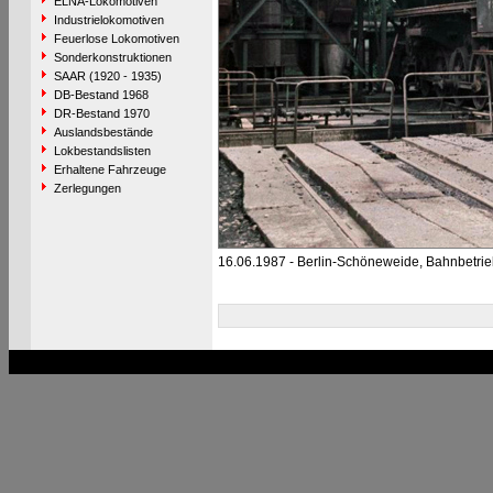
ELNA-Lokomotiven
Industrielokomotiven
Feuerlose Lokomotiven
Sonderkonstruktionen
SAAR (1920 - 1935)
DB-Bestand 1968
DR-Bestand 1970
Auslandsbestände
Lokbestandslisten
Erhaltene Fahrzeuge
Zerlegungen
16.06.1987 - Berlin-Schöneweide, Bahnbetri