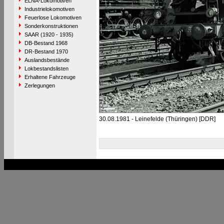
ELNA-Lokomotiven
Industrielokomotiven
Feuerlose Lokomotiven
Sonderkonstruktionen
SAAR (1920 - 1935)
DB-Bestand 1968
DR-Bestand 1970
Auslandsbestände
Lokbestandslisten
Erhaltene Fahrzeuge
Zerlegungen
30.08.1981 - Leinefelde (Thüringen) [DDR]