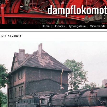
Home
Updates
Typengalerie
Mitwirkende
- DR "44 2350-5"