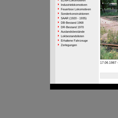
ELNA-Lokomotiven
Industrielokomotiven
Feuerlose Lokomotiven
Sonderkonstruktionen
SAAR (1920 - 1935)
DB-Bestand 1968
DR-Bestand 1970
Auslandsbestände
Lokbestandslisten
Erhaltene Fahrzeuge
Zerlegungen
17.06.1987 -