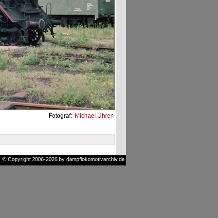
Fotograf:
Michael Uhren
© Copyright 2006-2026 by dampflokomotivarchiv.de