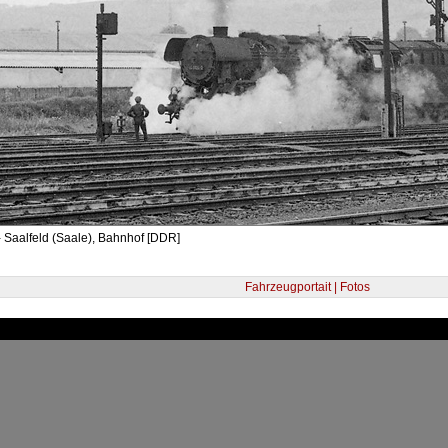
 Saalfeld (Saale), Bahnhof [DDR]
Fahrzeugportait | Fotos