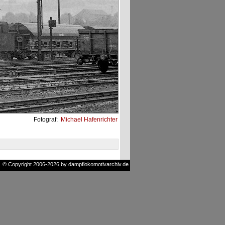
Fotograf:
Michael Hafenrichter
© Copyright 2006-2026 by dampflokomotivarchiv.de