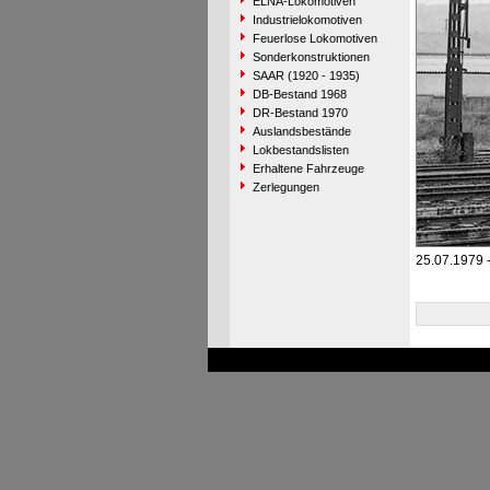
ELNA-Lokomotiven
Industrielokomotiven
Feuerlose Lokomotiven
Sonderkonstruktionen
SAAR (1920 - 1935)
DB-Bestand 1968
DR-Bestand 1970
Auslandsbestände
Lokbestandslisten
Erhaltene Fahrzeuge
Zerlegungen
25.07.1979 -