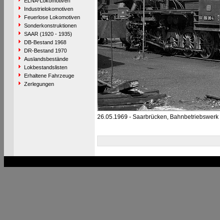
ELNA-Lokomotiven
Industrielokomotiven
Feuerlose Lokomotiven
Sonderkonstruktionen
SAAR (1920 - 1935)
DB-Bestand 1968
DR-Bestand 1970
Auslandsbestände
Lokbestandslisten
Erhaltene Fahrzeuge
Zerlegungen
26.05.1969 - Saarbrücken, Bahnbetriebswerk