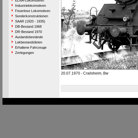
ELNA-Lokomotiven
Industrielokomotiven
Feuerlose Lokomotiven
Sonderkonstruktionen
SAAR (1920 - 1935)
DB-Bestand 1968
DR-Bestand 1970
Auslandsbestände
Lokbestandslisten
Erhaltene Fahrzeuge
Zerlegungen
20.07.1970 - Crailsheim, Bw