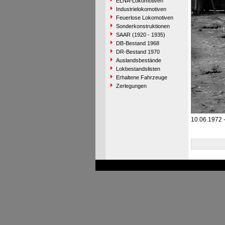
ELNA-Lokomotiven
Industrielokomotiven
Feuerlose Lokomotiven
Sonderkonstruktionen
SAAR (1920 - 1935)
DB-Bestand 1968
DR-Bestand 1970
Auslandsbestände
Lokbestandslisten
Erhaltene Fahrzeuge
Zerlegungen
10.06.1972 