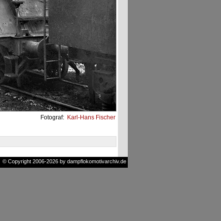
Fotograf:
Karl-Hans Fischer
© Copyright 2006-2026 by dampflokomotivarchiv.de