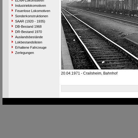
ELNA-Lokomotiven
Industrielokomotiven
Feuerlose Lokomotiven
Sonderkonstruktionen
SAAR (1920 - 1935)
DB-Bestand 1968
DR-Bestand 1970
Auslandsbestände
Lokbestandslisten
Erhaltene Fahrzeuge
Zerlegungen
20.04.1971 - Crailsheim, Bahnhof