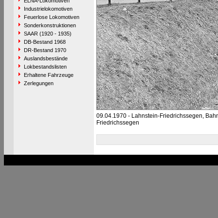
ELNA-Lokomotiven
Industrielokomotiven
Feuerlose Lokomotiven
Sonderkonstruktionen
SAAR (1920 - 1935)
DB-Bestand 1968
DR-Bestand 1970
Auslandsbestände
Lokbestandslisten
Erhaltene Fahrzeuge
Zerlegungen
09.04.1970 - Lahnstein-Friedrichssegen, Bah
Friedrichssegen