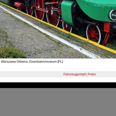
- Warszawa-Główna, Eisenbahnmuseum [PL]
Fahrzeugportait | Fotos