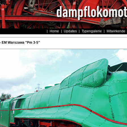
Home
Updates
Typengalerie
Mitwirkende
- EM Warszawa "Pm 3-5"