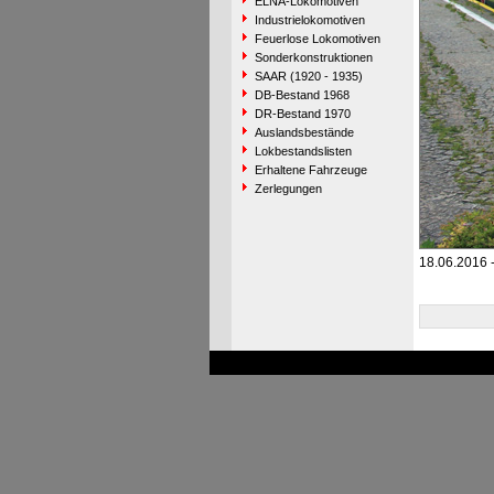
ELNA-Lokomotiven
Industrielokomotiven
Feuerlose Lokomotiven
Sonderkonstruktionen
SAAR (1920 - 1935)
DB-Bestand 1968
DR-Bestand 1970
Auslandsbestände
Lokbestandslisten
Erhaltene Fahrzeuge
Zerlegungen
18.06.2016 