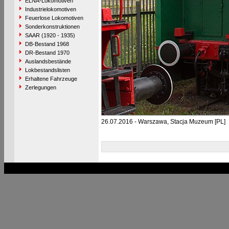
ELNA-Lokomotiven
Industrielokomotiven
Feuerlose Lokomotiven
Sonderkonstruktionen
SAAR (1920 - 1935)
DB-Bestand 1968
DR-Bestand 1970
Auslandsbestände
Lokbestandslisten
Erhaltene Fahrzeuge
Zerlegungen
26.07.2016 - Warszawa, Stacja Muzeum [PL]