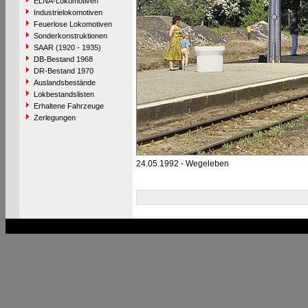
ELNA-Lokomotiven
Industrielokomotiven
Feuerlose Lokomotiven
Sonderkonstruktionen
SAAR (1920 - 1935)
DB-Bestand 1968
DR-Bestand 1970
Auslandsbestände
Lokbestandslisten
Erhaltene Fahrzeuge
Zerlegungen
24.05.1992 - Wegeleben