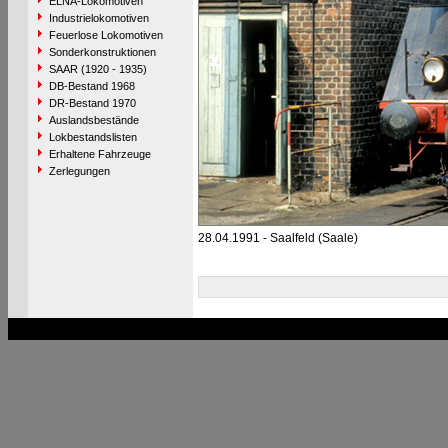
ELNA-Lokomotiven
Industrielokomotiven
Feuerlose Lokomotiven
Sonderkonstruktionen
SAAR (1920 - 1935)
DB-Bestand 1968
DR-Bestand 1970
Auslandsbestände
Lokbestandslisten
Erhaltene Fahrzeuge
Zerlegungen
28.04.1991 - Saalfeld (Saale)