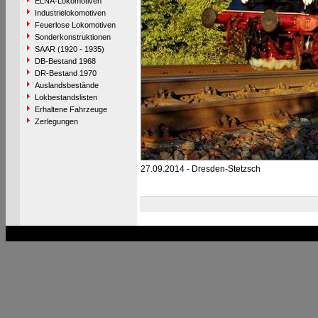
ELNA-Lokomotiven
Industrielokomotiven
Feuerlose Lokomotiven
Sonderkonstruktionen
SAAR (1920 - 1935)
DB-Bestand 1968
DR-Bestand 1970
Auslandsbestände
Lokbestandslisten
Erhaltene Fahrzeuge
Zerlegungen
27.09.2014 - Dresden-Stetzsch