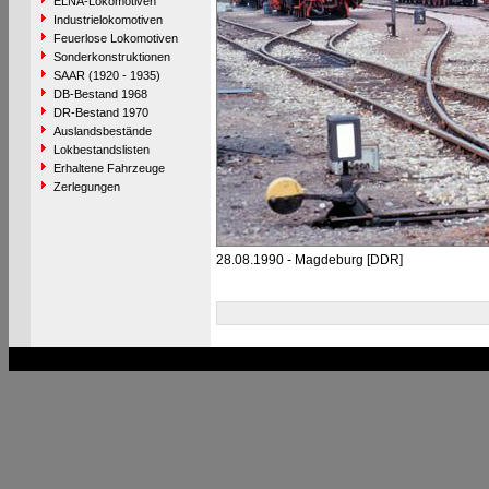
ELNA-Lokomotiven
Industrielokomotiven
Feuerlose Lokomotiven
Sonderkonstruktionen
SAAR (1920 - 1935)
DB-Bestand 1968
DR-Bestand 1970
Auslandsbestände
Lokbestandslisten
Erhaltene Fahrzeuge
Zerlegungen
28.08.1990 - Magdeburg [DDR]