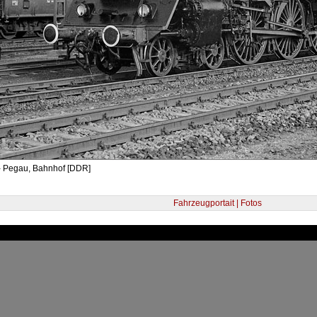
- Pegau, Bahnhof [DDR]
Fahrzeugportait | Fotos