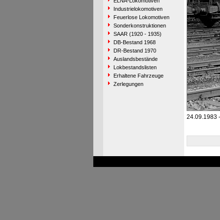
ELNA-Lokomotiven
Industrielokomotiven
Feuerlose Lokomotiven
Sonderkonstruktionen
SAAR (1920 - 1935)
DB-Bestand 1968
DR-Bestand 1970
Auslandsbestände
Lokbestandslisten
Erhaltene Fahrzeuge
Zerlegungen
24.09.1983 