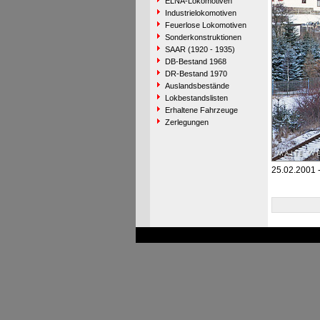
ELNA-Lokomotiven
Industrielokomotiven
Feuerlose Lokomotiven
Sonderkonstruktionen
SAAR (1920 - 1935)
DB-Bestand 1968
DR-Bestand 1970
Auslandsbestände
Lokbestandslisten
Erhaltene Fahrzeuge
Zerlegungen
25.02.2001 