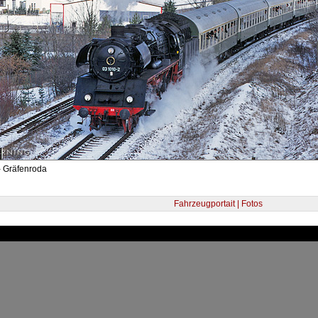
- Gräfenroda
Fahrzeugportait | Fotos