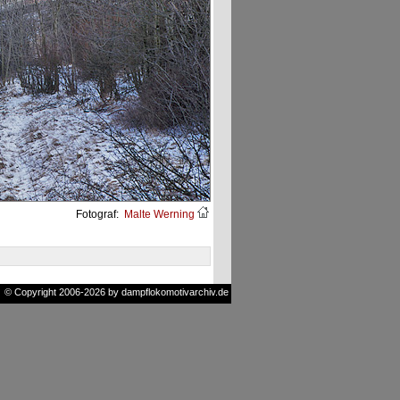
Fotograf:
Malte Werning
© Copyright 2006-2026 by dampflokomotivarchiv.de