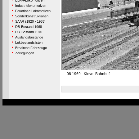
ELNA-Lokomotiven
Industrielokomotiven
Feuerlose Lokomotiven
Sonderkonstruktionen
SAAR (1920 - 1935)
DB-Bestand 1968
DR-Bestand 1970
Auslandsbestände
Lokbestandslisten
Erhaltene Fahrzeuge
Zerlegungen
__.08.1969 - Kleve, Bahnhof