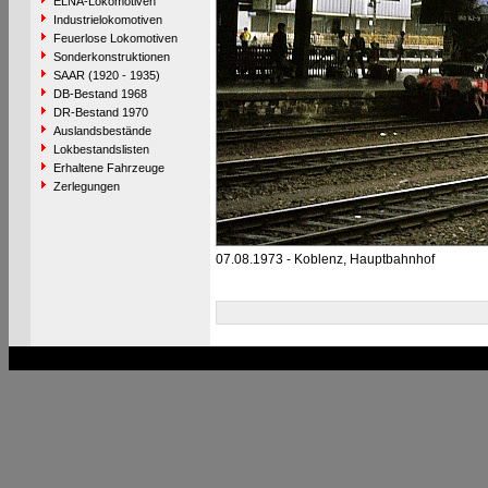
ELNA-Lokomotiven
Industrielokomotiven
Feuerlose Lokomotiven
Sonderkonstruktionen
SAAR (1920 - 1935)
DB-Bestand 1968
DR-Bestand 1970
Auslandsbestände
Lokbestandslisten
Erhaltene Fahrzeuge
Zerlegungen
07.08.1973 - Koblenz, Hauptbahnhof