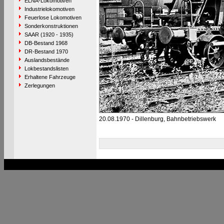
ELNA-Lokomotiven
Industrielokomotiven
Feuerlose Lokomotiven
Sonderkonstruktionen
SAAR (1920 - 1935)
DB-Bestand 1968
DR-Bestand 1970
Auslandsbestände
Lokbestandslisten
Erhaltene Fahrzeuge
Zerlegungen
20.08.1970 - Dillenburg, Bahnbetriebswerk