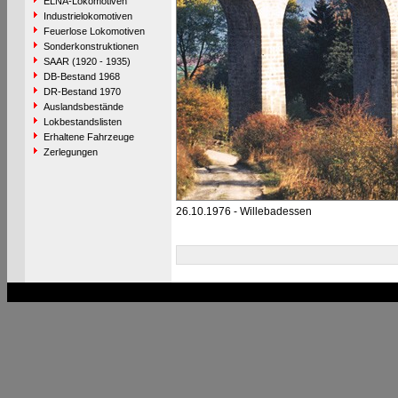
ELNA-Lokomotiven
Industrielokomotiven
Feuerlose Lokomotiven
Sonderkonstruktionen
SAAR (1920 - 1935)
DB-Bestand 1968
DR-Bestand 1970
Auslandsbestände
Lokbestandslisten
Erhaltene Fahrzeuge
Zerlegungen
26.10.1976 - Willebadessen