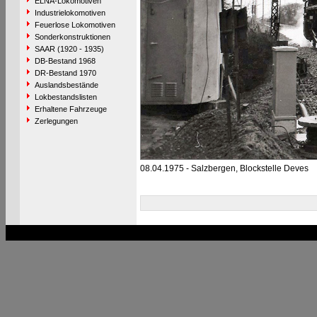
ELNA-Lokomotiven
Industrielokomotiven
Feuerlose Lokomotiven
Sonderkonstruktionen
SAAR (1920 - 1935)
DB-Bestand 1968
DR-Bestand 1970
Auslandsbestände
Lokbestandslisten
Erhaltene Fahrzeuge
Zerlegungen
08.04.1975 - Salzbergen, Blockstelle Deves