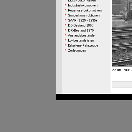
ELNA-Lokomotiven
Industrielokomotiven
Feuerlose Lokomotiven
Sonderkonstruktionen
SAAR (1920 - 1935)
DB-Bestand 1968
DR-Bestand 1970
Auslandsbestände
Lokbestandslisten
Erhaltene Fahrzeuge
Zerlegungen
22.08.1966 