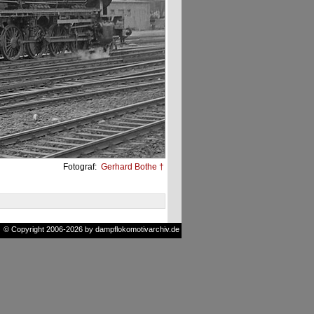
Fotograf:
Gerhard Bothe †
© Copyright 2006-2026 by dampflokomotivarchiv.de