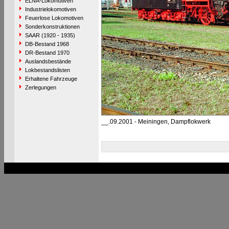
ELNA-Lokomotiven
Industrielokomotiven
Feuerlose Lokomotiven
Sonderkonstruktionen
SAAR (1920 - 1935)
DB-Bestand 1968
DR-Bestand 1970
Auslandsbestände
Lokbestandslisten
Erhaltene Fahrzeuge
Zerlegungen
__.09.2001 - Meiningen, Dampflokwerk