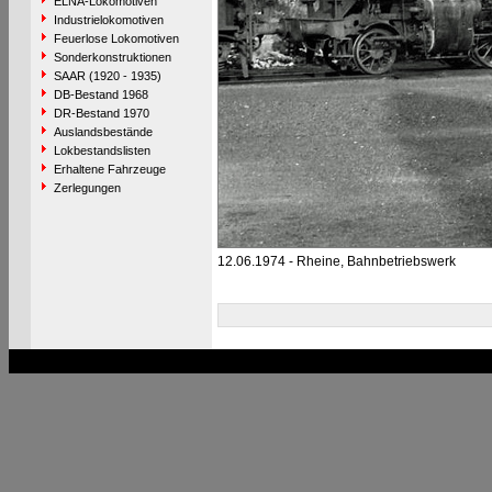
ELNA-Lokomotiven
Industrielokomotiven
Feuerlose Lokomotiven
Sonderkonstruktionen
SAAR (1920 - 1935)
DB-Bestand 1968
DR-Bestand 1970
Auslandsbestände
Lokbestandslisten
Erhaltene Fahrzeuge
Zerlegungen
12.06.1974 - Rheine, Bahnbetriebswerk