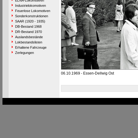
ELNA-Lokomotiven
Industrielokomotiven
Feuerlose Lokomotiven
Sonderkonstruktionen
SAAR (1920 - 1935)
DB-Bestand 1968
DR-Bestand 1970
Auslandsbestände
Lokbestandslisten
Erhaltene Fahrzeuge
Zerlegungen
06.10.1969 - Essen-Dellwig Ost