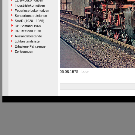
ELNA-Lokomotiven
Industrielokomotiven
Feuerlose Lokomotiven
Sonderkonstruktionen
SAAR (1920 - 1935)
DB-Bestand 1968
DR-Bestand 1970
Auslandsbestände
Lokbestandslisten
Erhaltene Fahrzeuge
Zerlegungen
06.08.1975 - Leer