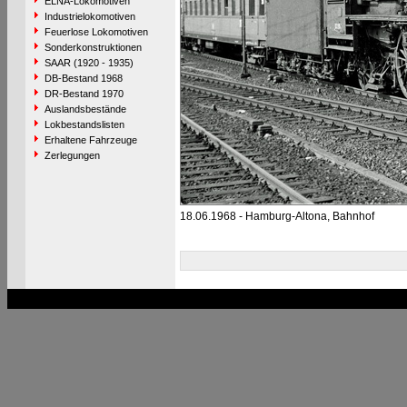
ELNA-Lokomotiven
Industrielokomotiven
Feuerlose Lokomotiven
Sonderkonstruktionen
SAAR (1920 - 1935)
DB-Bestand 1968
DR-Bestand 1970
Auslandsbestände
Lokbestandslisten
Erhaltene Fahrzeuge
Zerlegungen
18.06.1968 - Hamburg-Altona, Bahnhof