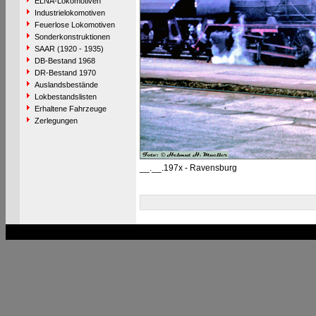
ELNA-Lokomotiven
Industrielokomotiven
Feuerlose Lokomotiven
Sonderkonstruktionen
SAAR (1920 - 1935)
DB-Bestand 1968
DR-Bestand 1970
Auslandsbestände
Lokbestandslisten
Erhaltene Fahrzeuge
Zerlegungen
__.__.197x - Ravensburg