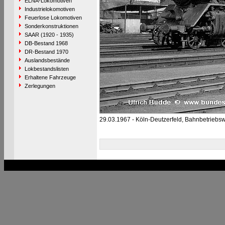
ELNA-Lokomotiven
Industrielokomotiven
Feuerlose Lokomotiven
Sonderkonstruktionen
SAAR (1920 - 1935)
DB-Bestand 1968
DR-Bestand 1970
Auslandsbestände
Lokbestandslisten
Erhaltene Fahrzeuge
Zerlegungen
29.03.1967 - Köln-Deutzerfeld, Bahnbetriebs