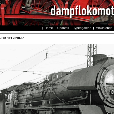
Home
Updates
Typengalerie
Mitwirkende
- DR "03 2098-6"