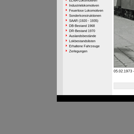
ELNA-Lokomotiven
Industrielokomotiven
Feuerlose Lokomotiven
Sonderkonstruktionen
SAAR (1920 - 1935)
DB-Bestand 1968
DR-Bestand 1970
Auslandsbestände
Lokbestandslisten
Erhaltene Fahrzeuge
Zerlegungen
05.02.1973 