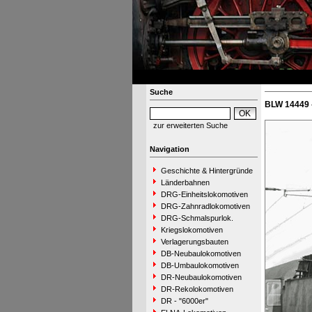
Suche
BLW 14449 
zur erweiterten Suche
Navigation
Geschichte & Hintergründe
Länderbahnen
DRG-Einheitslokomotiven
DRG-Zahnradlokomotiven
DRG-Schmalspurlok.
Kriegslokomotiven
Verlagerungsbauten
DB-Neubaulokomotiven
DB-Umbaulokomotiven
DR-Neubaulokomotiven
DR-Rekolokomotiven
DR - "6000er"