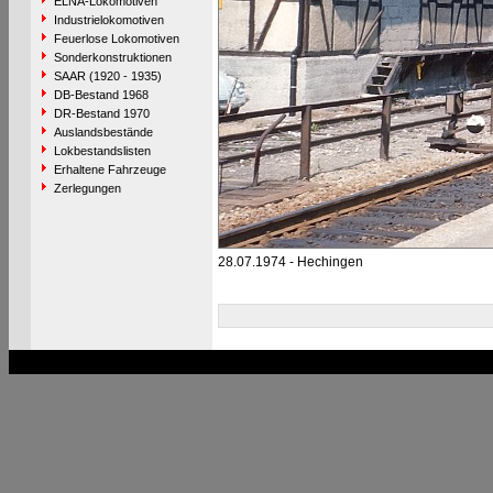
ELNA-Lokomotiven
Industrielokomotiven
Feuerlose Lokomotiven
Sonderkonstruktionen
SAAR (1920 - 1935)
DB-Bestand 1968
DR-Bestand 1970
Auslandsbestände
Lokbestandslisten
Erhaltene Fahrzeuge
Zerlegungen
28.07.1974 - Hechingen