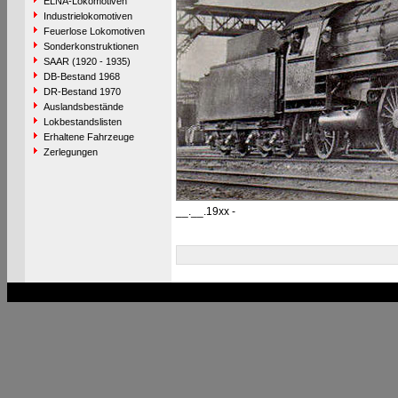
ELNA-Lokomotiven
Industrielokomotiven
Feuerlose Lokomotiven
Sonderkonstruktionen
SAAR (1920 - 1935)
DB-Bestand 1968
DR-Bestand 1970
Auslandsbestände
Lokbestandslisten
Erhaltene Fahrzeuge
Zerlegungen
__.__.19xx -