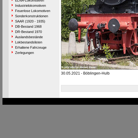
ELNA-Lokomotiven
Industrielokomotiven
Feuerlose Lokomotiven
Sonderkonstruktionen
SAAR (1920 - 1935)
DB-Bestand 1968
DR-Bestand 1970
Auslandsbestände
Lokbestandslisten
Erhaltene Fahrzeuge
Zerlegungen
30.05.2021 - Böblingen-Hulb