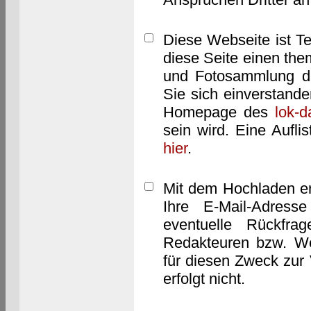
Diese Webseite ist T
diese Seite einen them
und Fotosammlung dar
Sie sich einverstand
Homepage des
lok-
sein wird. Eine Aufl
hier
.
Mit dem Hochladen er
Ihre E-Mail-Adres
eventuelle Rückfra
Redakteuren bzw. We
für diesen Zweck zur 
erfolgt nicht.